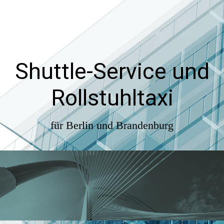
Shuttle-Service und
Rollstuhltaxi
für Berlin und Brandenburg