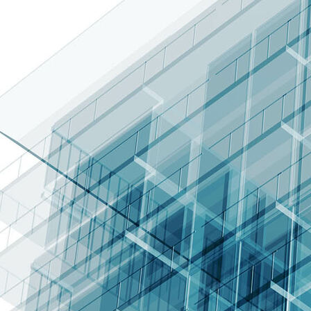
exklusiver-rollstuhltransport-business-van-berlin