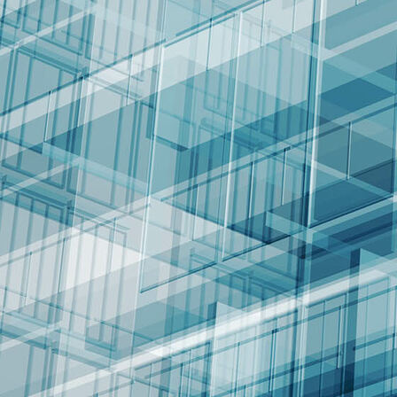
exklusives-rollstuhltaxi-business-van-berlin