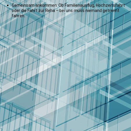
Gemeinsam ankommen: Ob Familienausflug, Hochzeitsfahrt
oder die Fahrt zur Reha – bei uns muss niemand getrennt
fahren.