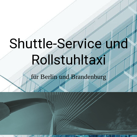
Shuttle-Service und
Rollstuhltaxi
für Berlin und Brandenburg