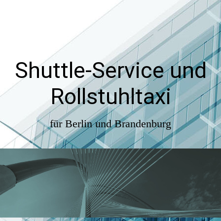
Shuttle-Service und
Rollstuhltaxi
für Berlin und Brandenburg