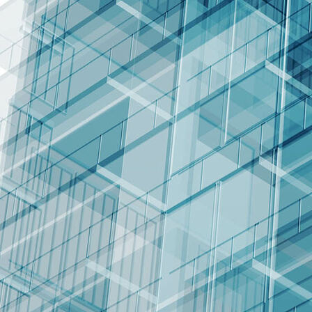
Fernsehturm