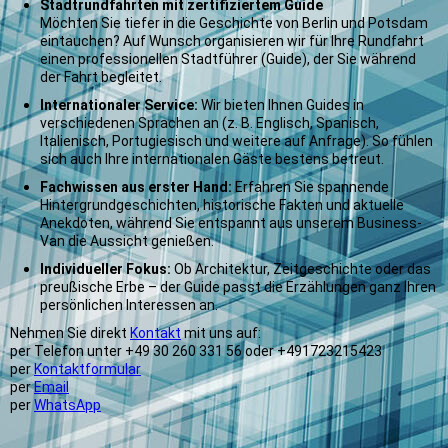
Stadtrundfahrten mit zertifiziertem Guide
Mö
chten Sie tiefer in die Geschichte von Berlin und Potsdam
eintauchen? Auf Wunsch organisieren wir für Ihre Rundfahrt
einen professionellen Stadtführer (Guide), der Sie während
der Fahrt begleitet.
Internationaler Service:
Wir bieten Ihnen Guides in
verschiedenen Sprachen an (z. B. Englisch, Spanisch,
Italienisch, Portugiesisch und weitere auf Anfrage). So fühlen
sich auch Ihre internationalen Gäste bestens betreut.
Fachwissen aus erster Hand:
Erfahren Sie spannende
Hintergrundgeschichten, historische Fakten und aktuelle
Anekdoten, während Sie entspannt aus unserem Business-
Van die Aussicht genießen.
Individueller Fokus:
Ob Architektur, Zeitgeschichte oder das
preußische Erbe – der Guide passt die Erzählungen ganz Ihren
persönlichen Interessen an.
Nehmen Sie direkt
Kontakt
mit uns auf:
per Telefon unter +49 30 260 331 56 oder +491723215423
per
Kontaktformular
per
Email
per
WhatsApp