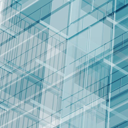
Fernsehturm