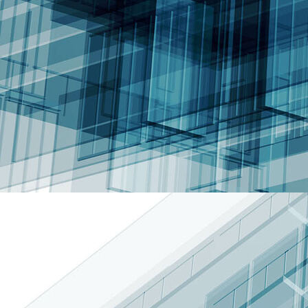
Fernsehturm